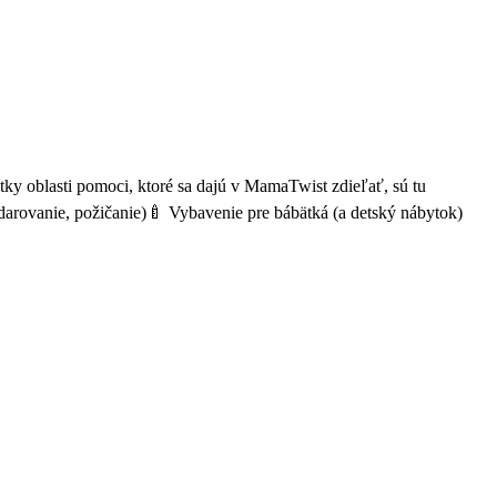
ky oblasti pomoci, ktoré sa dajú v MamaTwist zdieľať, sú tu
arovanie, požičanie)🍼 Vybavenie pre bábätká (a detský nábytok)