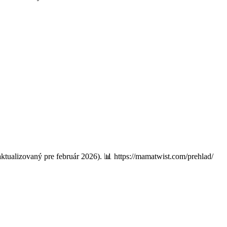
(aktualizovaný pre február 2026). 📊 https://mamatwist.com/prehlad/