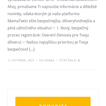
Ahoj, prinášame Ti najnovšie informácie a dôležité
novinky, vďaka ktorým je naša platforma
MamaTwist ešte bezpečnejšia, dôveryhodnejšia a
plná užitočného obsahu! ✨ 1. Nový, bezpečný
proces registrácie: Overení členovia pre Tvoju
dôveru! ✅ Našou najvyššou prioritou je Tvoja
bezpečnosť […]
12 OKTÓBRA, 2025
OD DANKA
ČÍTAŤ ĎALEJ