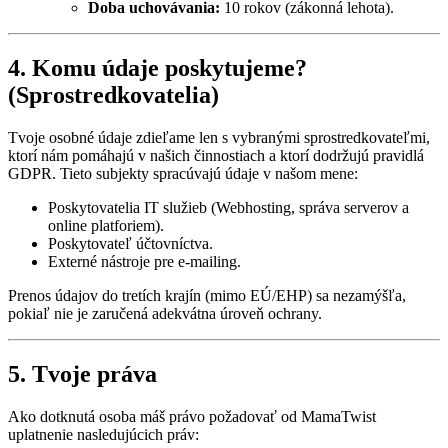
Doba uchovávania:
10 rokov (zákonná lehota).
4. Komu údaje poskytujeme?
(Sprostredkovatelia)
Tvoje osobné údaje zdieľame len s vybranými sprostredkovateľmi,
ktorí nám pomáhajú v našich činnostiach a ktorí dodržujú pravidlá
GDPR. Tieto subjekty spracúvajú údaje v našom mene:
Poskytovatelia IT služieb (Webhosting, správa serverov a
online platforiem).
Poskytovateľ účtovníctva.
Externé nástroje pre e-mailing.
Prenos údajov do tretích krajín (mimo EÚ/EHP) sa nezamýšľa,
pokiaľ nie je zaručená adekvátna úroveň ochrany.
5. Tvoje práva
Ako dotknutá osoba máš právo požadovať od MamaTwist
uplatnenie nasledujúcich práv: