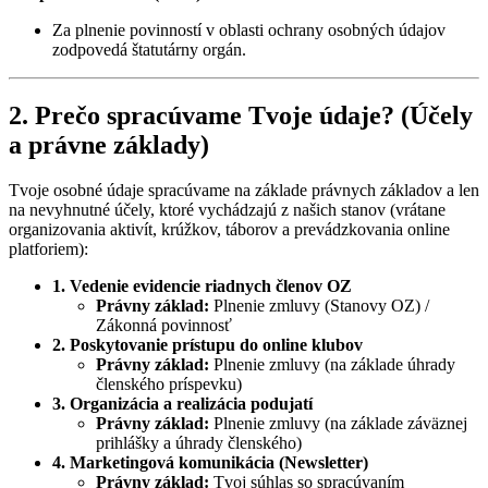
Za plnenie povinností v oblasti ochrany osobných údajov
zodpovedá štatutárny orgán.
2. Prečo spracúvame Tvoje údaje? (Účely
a právne základy)
Tvoje osobné údaje spracúvame na základe právnych základov a len
na nevyhnutné účely, ktoré vychádzajú z našich stanov (vrátane
organizovania aktivít, krúžkov, táborov a prevádzkovania online
platforiem):
1. Vedenie evidencie riadnych členov OZ
Právny základ:
Plnenie zmluvy (Stanovy OZ) /
Zákonná povinnosť
2. Poskytovanie prístupu do online klubov
Právny základ:
Plnenie zmluvy (na základe úhrady
členského príspevku)
3. Organizácia a realizácia podujatí
Právny základ:
Plnenie zmluvy (na základe záväznej
prihlášky a úhrady členského)
4. Marketingová komunikácia (Newsletter)
Právny základ:
Tvoj súhlas so spracúvaním