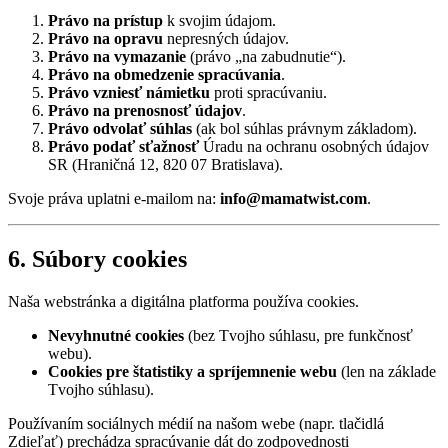
Právo na prístup
k svojim údajom.
Právo na opravu
nepresných údajov.
Právo na vymazanie
(právo „na zabudnutie“).
Právo na obmedzenie spracúvania
.
Právo vzniesť námietku
proti spracúvaniu.
Právo na prenosnosť údajov
.
Právo odvolať súhlas
(ak bol súhlas právnym základom).
Právo podať sťažnosť
Úradu na ochranu osobných údajov
SR (Hraničná 12, 820 07 Bratislava).
Svoje práva uplatni e-mailom na:
info@mamatwist.com
.
6. Súbory cookies
Naša webstránka a digitálna platforma používa cookies.
Nevyhnutné cookies
(bez Tvojho súhlasu, pre funkčnosť
webu).
Cookies pre štatistiky a spríjemnenie webu
(len na základe
Tvojho súhlasu).
Používaním sociálnych médií na našom webe (napr. tlačidlá
Zdieľať) prechádza spracúvanie dát do zodpovednosti