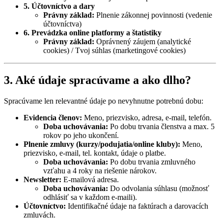
5. Účtovníctvo a dary
Právny základ:
Plnenie zákonnej povinnosti (vedenie
účtovníctva)
6. Prevádzka online platformy a štatistiky
Právny základ:
Oprávnený záujem (analytické
cookies) / Tvoj súhlas (marketingové cookies)
3. Aké údaje spracúvame a ako dlho?
Spracúvame len relevantné údaje po nevyhnutne potrebnú dobu:
Evidencia členov:
Meno, priezvisko, adresa, e-mail, telefón.
Doba uchovávania:
Po dobu trvania členstva a max. 5
rokov po jeho ukončení.
Plnenie zmluvy (kurzy/podujatia/online kluby):
Meno,
priezvisko, e-mail, tel. kontakt, údaje o platbe.
Doba uchovávania:
Po dobu trvania zmluvného
vzťahu a 4 roky na riešenie nárokov.
Newsletter:
E-mailová adresa.
Doba uchovávania:
Do odvolania súhlasu (možnosť
odhlásiť sa v každom e-maili).
Účtovníctvo:
Identifikačné údaje na faktúrach a darovacích
zmluvách.