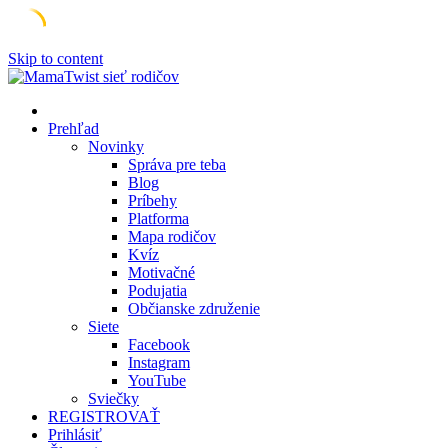
Skip to content
Prehľad
Novinky
Správa pre teba
Blog
Príbehy
Platforma
Mapa rodičov
Kvíz
Motivačné
Podujatia
Občianske združenie
Siete
Facebook
Instagram
YouTube
Sviečky
REGISTROVAŤ
Prihlásiť