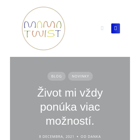
Skip
to
content
BLOG
NOVINKY
Život mi vždy
ponúka viac
možností.
8 DECEMBRA, 2021
OD DANKA