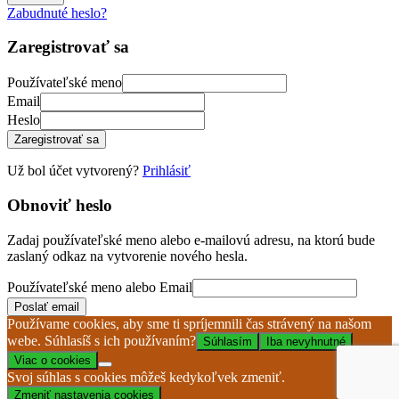
Zabudnuté heslo?
Zaregistrovať sa
Používateľské meno
Email
Heslo
Zaregistrovať sa
Už bol účet vytvorený?
Prihlásiť
Obnoviť heslo
Zadaj používateľské meno alebo e-mailovú adresu, na ktorú bude
zaslaný odkaz na vytvorenie nového hesla.
Používateľské meno alebo Email
Poslať email
Používame cookies, aby sme ti spríjemnili čas strávený na našom
webe. Súhlasíš s ich používaním?
Súhlasím
Iba nevyhnutné
Viac o cookies
Svoj súhlas s cookies môžeš kedykoľvek zmeniť.
Zmeniť nastavenia cookies