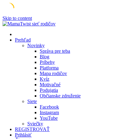
Skip to content
Prehľad
Novinky
Správa pre teba
Blog
Príbehy
Platforma
Mapa rodičov
Kvíz
Motivačné
Podujatia
Občianske združenie
Siete
Facebook
Instagram
YouTube
Sviečky
REGISTROVAŤ
Prihlásiť